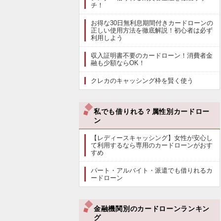
チ！
お得な30日無利息期間付きカードローンの
正しい使用方法を徹底解説！初心者は必ず
利用しよう
収入証明書不要のカードローン！消費者金
融も少額ならOK！
クレカのキャッシング枠を賢く使う
私でも借りれる？属性別カードロー
ン
【レディースキャッシング】女性が安心し
て利用するなら専用のカードローンがおす
すめ
パート・アルバイト・派遣でも借りれるカ
ードローン
金融機関別のカードローンランキン
グ