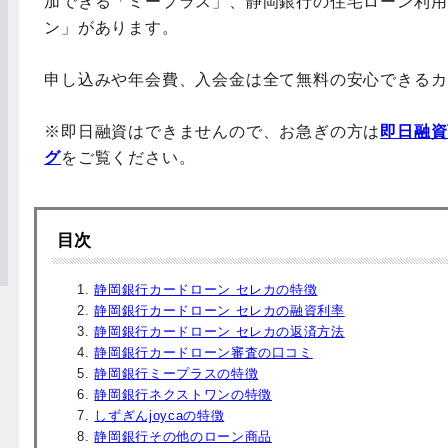
加できる「ミープラス」、静岡銀行の住宅ローン利用
ン」があります。
申し込みや年会費、入会金は全て無料の安心できるカ
※即日融資はできませんので、お急ぎの方は
即日融資
グ
をご覧ください。
目次
静岡銀行カードローン セレカの特徴
静岡銀行カードローン セレカの融資利率
静岡銀行カードローン セレカの返済方法
静岡銀行カードローン審査の口コミ
静岡銀行ミープラスの特徴
静岡銀行ネクストワンの特徴
しずぎんjoycaの特徴
静岡銀行その他のローン商品