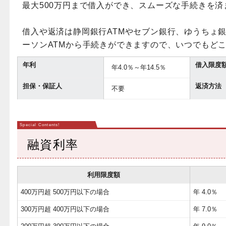
最大500万円まで借入ができ、スムーズな手続きを
借入や返済は静岡銀行ATMやセブン銀行、ゆうちょ
ーソンATMから手続きができますので、いつでもど
年利
借入限度
年4.0％～年14.5％
担保・保証人
返済方法
不要
融資利率
利用限度額
400万円超 500万円以下の場合
年 4.0％
300万円超 400万円以下の場合
年 7.0％