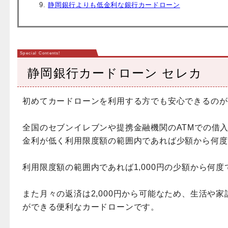
静岡銀行よりも低金利な銀行カードローン
静岡銀行カードローン セレカ
初めてカードローンを利用する方でも安心できるのが
全国のセブンイレブンや提携金融機関のATMでの借
金利が低く利用限度額の範囲内であれば少額から何度
利用限度額の範囲内であれば1,000円の少額から何
また月々の返済は2,000円から可能なため、生活や
ができる便利なカードローンです。