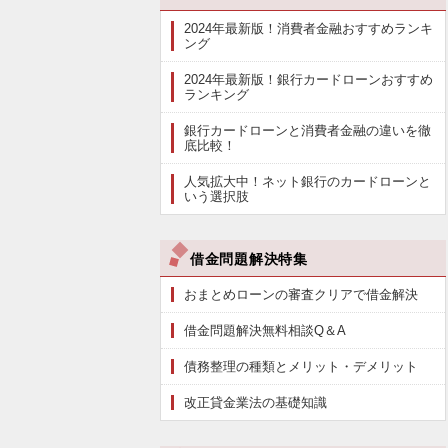
2024年最新版！消費者金融おすすめランキ
ング
2024年最新版！銀行カードローンおすすめ
ランキング
銀行カードローンと消費者金融の違いを徹
底比較！
人気拡大中！ネット銀行のカードローンと
いう選択肢
借金問題解決特集
おまとめローンの審査クリアで借金解決
借金問題解決無料相談Q＆A
債務整理の種類とメリット・デメリット
改正貸金業法の基礎知識