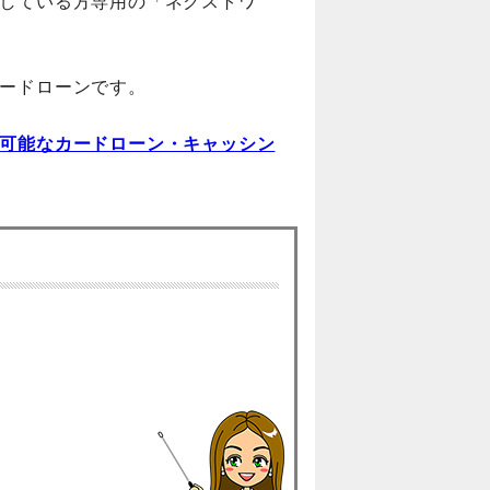
している方専用の「ネクストワ
ードローンです。
可能なカードローン・キャッシン