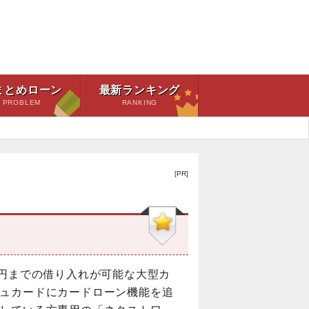
まとめローン
最新ランキング
PROBLEM
RANKING
[PR]
万円までの借り入れが可能な大型カ
ュカードにカードローン機能を追