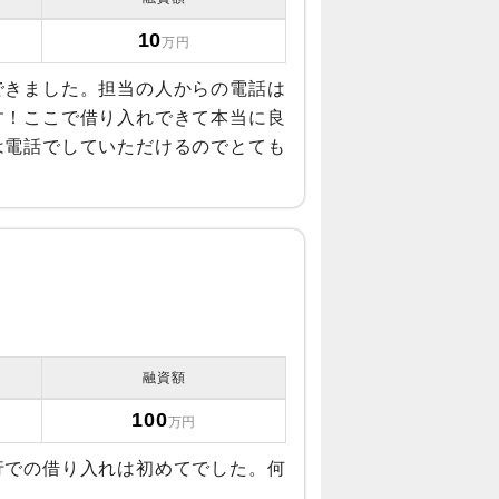
10
万円
できました。担当の人からの電話は
す！ここで借り入れできて本当に良
は電話でしていただけるのでとても
融資額
100
万円
行での借り入れは初めてでした。何