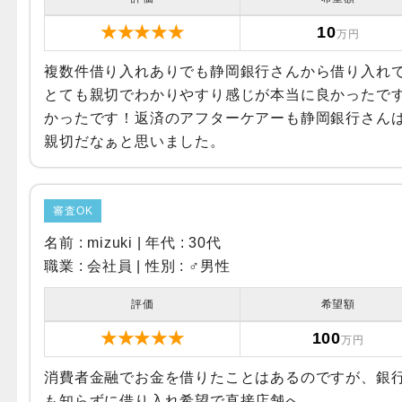
★★★★★
10
万円
複数件借り入れありでも静岡銀行さんから借り入れ
とても親切でわかりやすり感じが本当に良かったで
かったです！返済のアフターケアーも静岡銀行さん
親切だなぁと思いました。
審査OK
名前 : mizuki | 年代 : 30代
職業 : 会社員 | 性別 :
♂男性
評価
希望額
★★★★★
100
万円
消費者金融でお金を借りたことはあるのですが、銀
も知らずに借り入れ希望で直接店舗へ。