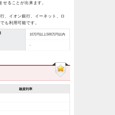
済ませることが出来ます。
銀行、イオン銀行、イーネット、ロ
こでも利用可能です。
額
10万円以上500万円以内
-
融資利率