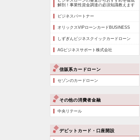
ビジネスローンの審査からおすすめを徹底
解剖！事業性資金調達の必須知識教えます
ビジネスパートナー
オリックスVIPローンカードBUSINESS
しずぎんビジネスクイックカードローン
AGビジネスサポート株式会社
信販系カードローン
セゾンのカードローン
その他の消費者金融
中央リテール
デビットカード・口座開設