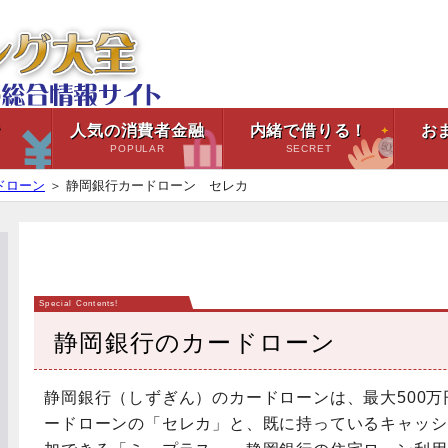
資
人気の消費者金融
内緒で借りる！
お
H
POPULAR
SECRET
ドローン
＞
静岡銀行カードローン セレカ
静岡銀行のカードローン
静岡銀行（しずぎん）のカードローンは、最大500
ードローンの「セレカ」と、既に持っているキャッシ