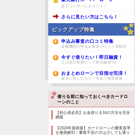
楽天ユーザーにオススメ！
さらに見たい方はこちら！
ピックアップ特集
申込み審査の口コミ特集
金融機関の申込み審査の口コミ体験談
今すぐ借りたい！即日融資！
土日祝や夜間だって即日融資OK！
おまとめローンで目指せ完済！
返済に苦しむなら一本化で負担軽減
借りる前に知っておくべきカードロ
ーンのこと
【初心者必見】お金借りる16の方法を完全
網羅
【2024年最新版】カードローンの審査基準
を徹底解剖！審査不安の方は少しでも通り