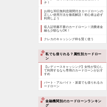
チ！
お得な30日無利息期間付きカードローンの
正しい使用方法を徹底解説！初心者は必ず
利用しよう
収入証明書不要のカードローン！消費者金
融も少額ならOK！
クレカのキャッシング枠を賢く使う
私でも借りれる？属性別カードロー
ン
【レディースキャッシング】女性が安心し
て利用するなら専用のカードローンがおす
すめ
パート・アルバイト・派遣でも借りれるカ
ードローン
金融機関別のカードローンランキン
グ