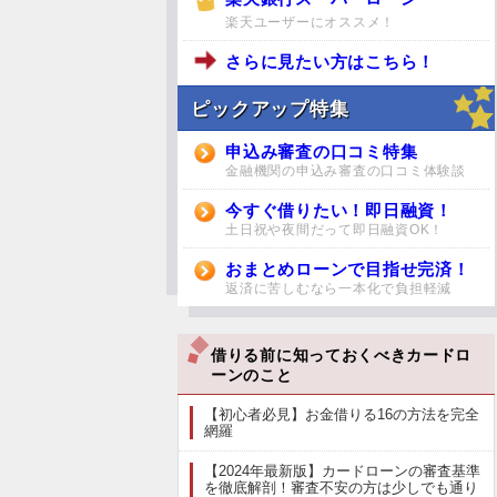
楽天ユーザーにオススメ！
さらに見たい方はこちら！
ピックアップ特集
申込み審査の口コミ特集
金融機関の申込み審査の口コミ体験談
今すぐ借りたい！即日融資！
土日祝や夜間だって即日融資OK！
おまとめローンで目指せ完済！
返済に苦しむなら一本化で負担軽減
借りる前に知っておくべきカードロ
ーンのこと
【初心者必見】お金借りる16の方法を完全
網羅
【2024年最新版】カードローンの審査基準
を徹底解剖！審査不安の方は少しでも通り