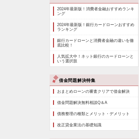
2024年最新版！消費者金融おすすめランキ
ング
2024年最新版！銀行カードローンおすすめ
ランキング
銀行カードローンと消費者金融の違いを徹
底比較！
人気拡大中！ネット銀行のカードローンと
いう選択肢
借金問題解決特集
おまとめローンの審査クリアで借金解決
借金問題解決無料相談Q＆A
債務整理の種類とメリット・デメリット
改正貸金業法の基礎知識