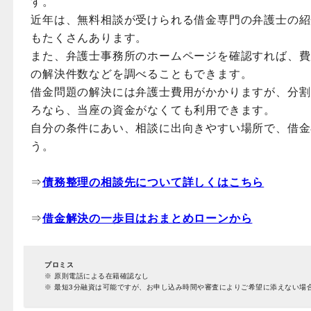
す。
近年は、無料相談が受けられる借金専門の弁護士の紹
もたくさんあります。
また、弁護士事務所のホームページを確認すれば、費
の解決件数などを調べることもできます。
借金問題の解決には弁護士費用がかかりますが、分割
ろなら、当座の資金がなくても利用できます。
自分の条件にあい、相談に出向きやすい場所で、借金
う。
⇒
債務整理の相談先について詳しくはこちら
⇒
借金解決の一歩目はおまとめローンから
プロミス
※ 原則電話による在籍確認なし
※ 最短3分融資は可能ですが、お申し込み時間や審査によりご希望に添えない場