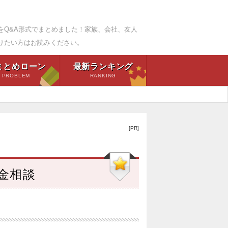
をQ&A形式でまとめました！家族、会社、友人
りたい方はお読みください。
まとめローン
最新ランキング
PROBLEM
RANKING
[PR]
金相談