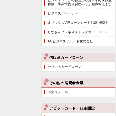
ビジネスローンの審査からおすすめを徹底
解剖！事業性資金調達の必須知識教えます
ビジネスパートナー
オリックスVIPローンカードBUSINESS
しずぎんビジネスクイックカードローン
AGビジネスサポート株式会社
信販系カードローン
セゾンのカードローン
その他の消費者金融
中央リテール
デビットカード・口座開設