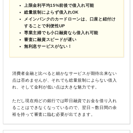
上限金利平均15%前後で借入れ可能
総量規制によらず借入れOK
メインバンクのカードローンは、口座と紐付け
することで利便性UP
専業主婦でも小口融資なら借入れ可能
審査に融資スピードが遅い
無利息サービスがない！
消費者金融と比べると細かなサービスが期待出来ない
点は否めませんが、それでも総量規制によらない借入
れ、そして金利が低い点は大きな魅力です。
ただし現在殆どの銀行では即日融資でお金を借り入れ
ることはできなくなっているので、翌日～数日間の余
裕を持って審査に臨む必要が出てきます。