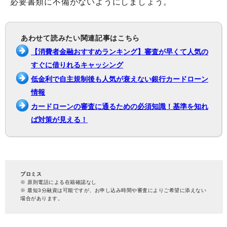
必要書類に不備がないようにしましょう。
あわせて読みたい関連記事はこちら
【消費者金融おすすめランキング】審査が早くて人気の
すぐに借りれるキャッシング
低金利で自主規制後も人気が衰えない銀行カードローン
情報
カードローンの審査に通るための必須知識！基準を知れ
ば対策が見える！
プロミス
※ 原則電話による在籍確認なし
※ 最短3分融資は可能ですが、お申し込み時間や審査によりご希望に添えない
場合があります。