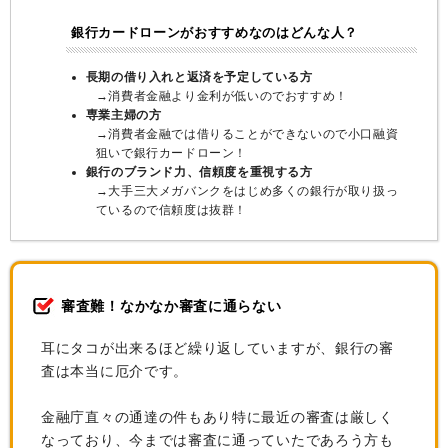
銀行カードローンがおすすめなのはどんな人？
長期の借り入れと返済を予定している方
→消費者金融より金利が低いのでおすすめ！
専業主婦の方
→消費者金融では借りることができないので小口融資
狙いで銀行カードローン！
銀行のブランド力、信頼度を重視する方
→大手三大メガバンクをはじめ多くの銀行が取り扱っ
ているので信頼度は抜群！
審査難！なかなか審査に通らない
耳にタコが出来るほど繰り返していますが、銀行の審
査は本当に厄介です。
金融庁直々の通達の件もあり特に最近の審査は厳しく
なっており、今までは審査に通っていたであろう方も