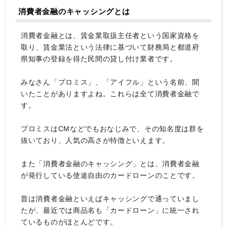
消費者金融のキャッシングとは
消費者金融とは、賃金業取扱主任者という国家資格を
取り、賃金業法という法律に基づいて財務局と都道府
県知事の登録を得た民間の貸し付け業者です。
みなさん「プロミス」、「アイフル」という名前、聞
いたことがありますよね。これらは全て消費者金融で
す。
プロミスはCMなどでもおなじみで、その知名度は群を
抜いており、人気の高さが特徴といえます。
また「消費者金融のキャッシング」とは、消費者金融
が発行している使途自由のカードローンのことです。
昔は消費者金融といえばキャッシングで通っていまし
たが、最近では商品名も「カードローン」に統一され
ているものがほとんどです。