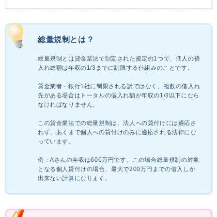
総量規制とは？
総量規制とは貸金業法で制定された規定の1つで、個人の借
入れ総額は年収の1/3までに制限する仕組みのことです。
貸金業者・銀行1社に制限される訳ではなく、複数の借入れ
先がある場合はトータルの借入れ額が年収の1/3以下になら
なければなりません。
この貸金業法での総量規制は、法人への貸付けには適応さ
れず、あくまで個人への貸付けのみに適応される法律にな
っています。
例：Aさんの年収は600万円です。この場合総量規制の対象
となる個人貸付けの場合、最大で200万円までの借入しか
出来ない計算になります。