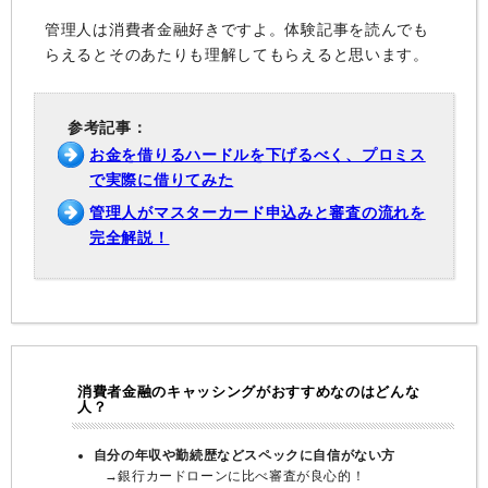
管理人は消費者金融好きですよ。体験記事を読んでも
らえるとそのあたりも理解してもらえると思います。
参考記事：
お金を借りるハードルを下げるべく、プロミス
で実際に借りてみた
管理人がマスターカード申込みと審査の流れを
完全解説！
消費者金融のキャッシングがおすすめなのはどんな
人？
自分の年収や勤続歴などスペックに自信がない方
→銀行カードローンに比べ審査が良心的！