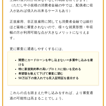
（ただし中小規模の消費者金融の中では、配偶者に収
入があれば借入れ出来るケースもあり）
正規雇用、非正規雇用に関しても消費者金融では銀行
ほど厳格に審査されないので、様々な就業形態・年収
幅の方が利用可能な点が大きなメリットになりえま
す。
更に審査に通過しやすくするには、
闇雲にカードローンを申し込まない⇒多重申し込みを避
ける
特に新規契約率の高いプロミスに狙いを定める
希望額を敢えて下げて審査に望む
50万以下の借入れでも収入証明証を提出する
これらの点を踏まえた申し込みをすれば、より審査通
過の可能性は高まることでしょう。