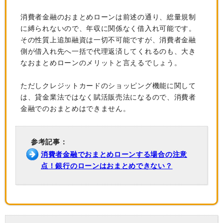
消費者金融のおまとめローンは前述の通り、総量規制
に縛られないので、年収に関係なく借入れ可能です。
その性質上追加融資は一切不可能ですが、消費者金融
側が借入れ先へ一括で代理返済してくれるのも、大き
なおまとめローンのメリットと言えるでしょう。
ただしクレジットカードのショッピング機能に関して
は、貸金業法ではなく賦活販売法になるので、消費者
金融でのおまとめはできません。
参考記事：
消費者金融でおまとめローンする場合の注意
点！銀行のローンはおまとめできない？