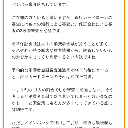
バシバシ審査落ちしています。
ご存知の方もいると思いますが、銀行カードローンの
審査には各々の銀行による審査と、保証会社による審
査の2段階審査が必須です。
通常保証会社は大手の消費者金融が担うことが多く、
それぞれが持つ膨大な顧客情報から、融資していいも
のか否かをじっくり判断するという訳ですね……
平均的な消費者金融審査通過率が40%前後だとする
と、銀行カードローンのそれは約20%前後。
つまり5人に1人の割合でしか審査に通過しない、そう
考えると消費者金融で落ち着いてしまった方が楽なの
かも……と安全策に走る方が多くなってきている点に
は納得です。
ただしメインバンクで利用しており、年収も勤続歴も