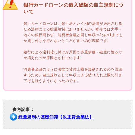
銀行カードローンの借入総額の自主規制につ
いて
銀行カードローンは、銀行法という別の法律が適用される
ため法律による総量規制はありませんが、昨今では大手・
地方の銀行問わず、消費者金融と同じ年収の3分の1までし
か貸し付けを行わないところが多いのが現状です。
銀行による過剰貸し付けが原因で多重債務・破産に陥る方
が増えたのが原因とされています。
消費者金融のように法律で貸付上限を規制されるのを回避
するため、自主規制として年収による借り入れ上限の引き
下げを行うようになったのです。
参考記事：
総量規制の基礎知識【改正貸金業法】