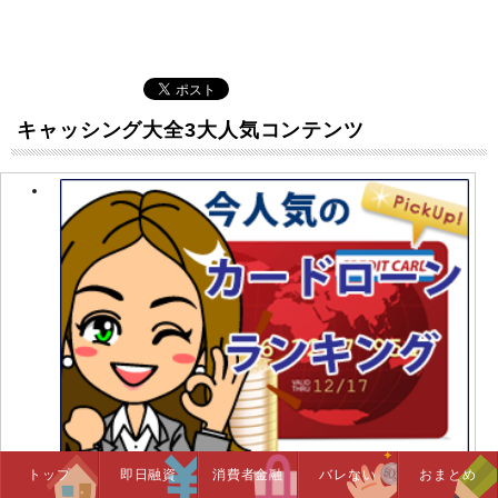
キャッシング大全3大人気コンテンツ
トップ
即日融資
消費者金融
バレない
おまとめ