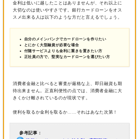
金利は低いに越したことはありませんが、それ以上に
大切なのは使いやすさです。銀行カードローンをオス
スメ出来る人は以下のような方だと言えるでしょう。
自分のメインバンクでカードローンを作りたい
とにかく大型融資が必要な場合
付随サービスよりも金利に重きを置きたい方
正社員の方で、堅実なカードローンを選びたい方
消費者金融と比べると審査が厳格な上、即日融資も期
待出来ません。正直利便性の点では、消費者金融に大
きくかけ離されているのが現状です。
便利を取るか金利を取るか……それはあなた次第！
参考記事：