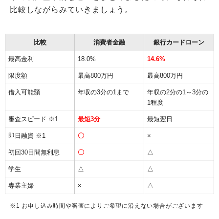
比較しながらみていきましょう。
比較
消費者金融
銀行カードローン
最高金利
18.0%
14.6%
限度額
最高800万円
最高800万円
借入可能額
年収の3分の1まで
年収の2分の1～3分の
1程度
審査スピード ※1
最短3分
最短翌日
即日融資 ※1
〇
×
初回30日間無利息
〇
△
学生
△
△
専業主婦
×
△
※1 お申し込み時間や審査によりご希望に沿えない場合がございます