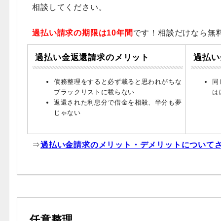
相談してください。
過払い請求の期限は10年間
です！相談だけなら無
過払い金返還請求のメリット
過払い
債務整理をすると必ず載ると思われがちな
同
ブラックリストに載らない
は
返還された利息分で借金を相殺、半分も夢
じゃない
⇒
過払い金請求のメリット・デメリットについて
任意整理