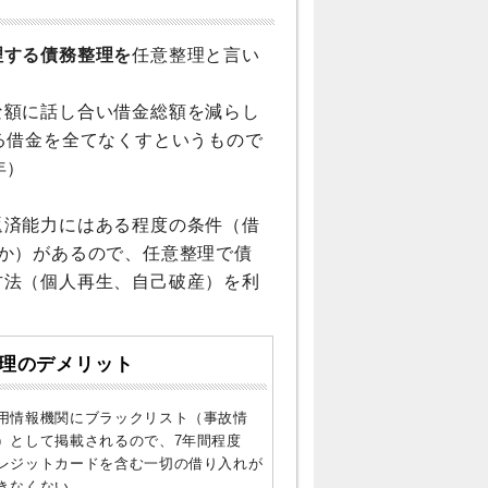
理する債務整理を
任意整理と言い
な額に話し合い借金総額を減らし
る借金を全てなくすというもので
年）
返済能力にはある程度の条件（借
か）があるので、任意整理で債
方法（個人再生、自己破産）を利
理のデメリット
用情報機関にブラックリスト（事故情
）として掲載されるので、7年間程度
レジットカードを含む一切の借り入れが
きなくない