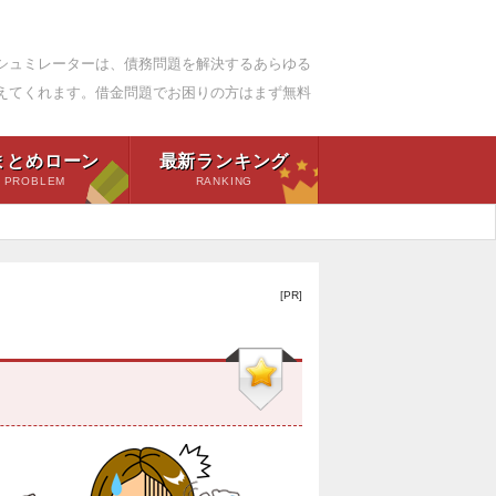
シュミレーターは、債務問題を解決するあらゆる
えてくれます。借金問題でお困りの方はまず無料
まとめローン
最新ランキング
PROBLEM
RANKING
[PR]