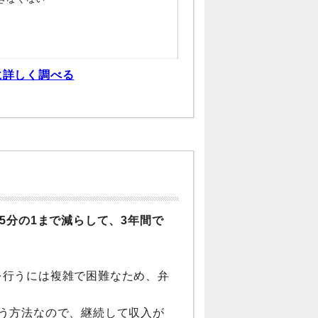
に詳しく調べる
は5分の1まで減らして、3年間で
を行うには複雑で困難なため、弁
う方法なので、継続して収入が