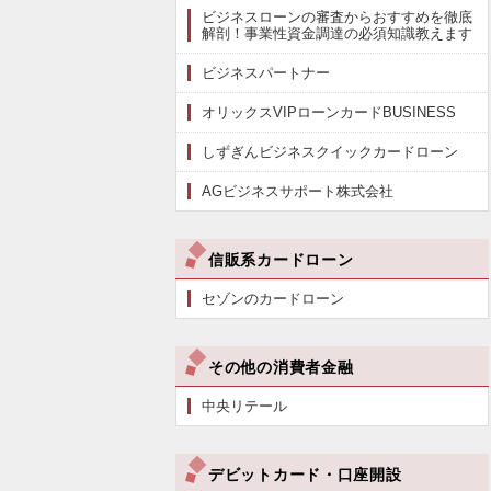
ビジネスローンの審査からおすすめを徹底
解剖！事業性資金調達の必須知識教えます
ビジネスパートナー
オリックスVIPローンカードBUSINESS
しずぎんビジネスクイックカードローン
AGビジネスサポート株式会社
信販系カードローン
セゾンのカードローン
その他の消費者金融
中央リテール
デビットカード・口座開設