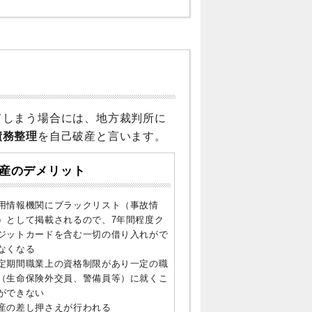
てしまう場合には、地方裁判所に
債務整理
を自己破産と言います。
産のデメリット
用情報機関にブラックリスト（事故情
）として掲載されるので、7年間程度ク
ジットカードを含む一切の借り入れがで
なくなる
定期間職業上の資格制限があり一定の職
（生命保険外交員、警備員等）に就くこ
ができない
産の差し押さえが行われる