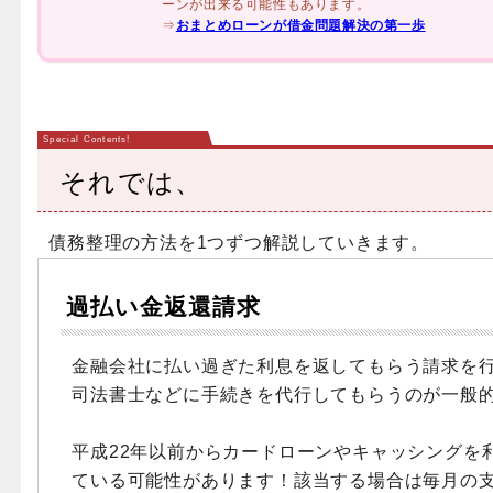
ーンが出来る可能性もあります。
⇒
おまとめローンが借金問題解決の第一歩
それでは、
債務整理の方法を1つずつ解説していきます。
過払い金返還請求
金融会社に払い過ぎた利息を返してもらう請求を
司法書士などに手続きを代行してもらうのが一般
平成22年以前からカードローンやキャッシングを
ている可能性があります！該当する場合は毎月の