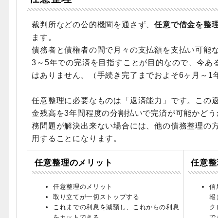
裁判所などの公的機関を通さず、
任意で借金を整
ます。
債務者と債権者の間で月々の支払額を支払い可能
3～5年での完済を目指すことが目的なので、今あ
はありません。（手続き完了までおよそ6ヶ月～1
任意整理に必要なものは「返済能力」です。この
金残高を3年間程度の分割払いで完済が可能かどう
務問題が解決出来ない場合には、他の債務整理の
用することになります。
任意整理のメリット
任意整
任意整理のメリット
信
取り立てが一切ストップする
報
これまでの利息を減額し、これからの利息
ク
をカットできる
で