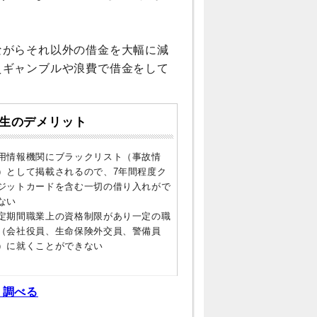
ながらそれ以外の借金を大幅に減
えギャンブルや浪費で借金をして
生のデメリット
用情報機関にブラックリスト（事故情
）として掲載されるので、7年間程度ク
ジットカードを含む一切の借り入れがで
ない
定期間職業上の資格制限があり一定の職
（会社役員、生命保険外交員、警備員
）に就くことができない
く調べる