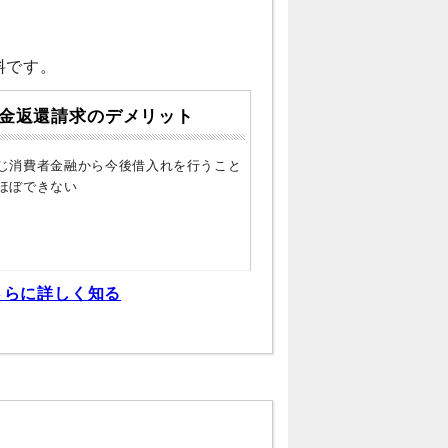
料です。
金返還請求のデメリット
じ消費者金融から今後借入れを行うこと
ほぼできない
さらに詳しく知る