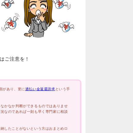
はご注意を！
種類があり、更に
過払い金返還請求
という手
はなかなか判断ができるものではありませ
状況なのであれば一刻も早く専門家に相談
滞納したことがないという方はおまとめロ