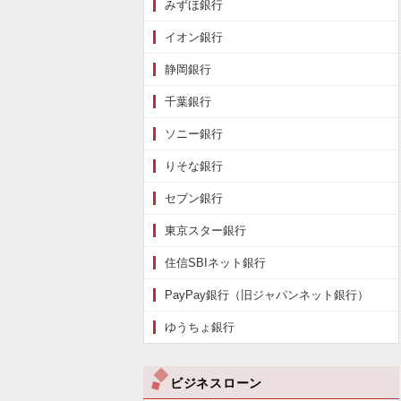
みずほ銀行
イオン銀行
静岡銀行
千葉銀行
ソニー銀行
りそな銀行
セブン銀行
東京スター銀行
住信SBIネット銀行
PayPay銀行（旧ジャパンネット銀行）
ゆうちょ銀行
ビジネスローン