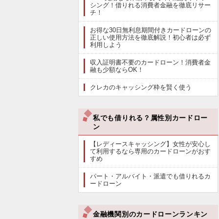
シング！借りれる消費者金融を徹底リサー
チ！
お得な30日無利息期間付きカードローンの
正しい使用方法を徹底解説！初心者は必ず
利用しよう
収入証明書不要のカードローン！消費者金
融も少額ならOK！
クレカのキャッシング枠を賢く使う
私でも借りれる？属性別カードロー
ン
【レディースキャッシング】女性が安心し
て利用するなら専用のカードローンがおす
すめ
パート・アルバイト・派遣でも借りれるカ
ードローン
金融機関別のカードローンランキン