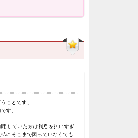
行うことです。
的です。
利用していた方は利息を払いすぎ
支払にそこまで困っていなくても