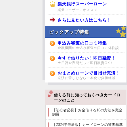
楽天銀行スーパーローン
楽天ユーザーにオススメ！
さらに見たい方はこちら！
ピックアップ特集
申込み審査の口コミ特集
金融機関の申込み審査の口コミ体験談
今すぐ借りたい！即日融資！
土日祝や夜間だって即日融資OK！
おまとめローンで目指せ完済！
返済に苦しむなら一本化で負担軽減
借りる前に知っておくべきカードロ
ーンのこと
【初心者必見】お金借りる16の方法を完全
網羅
【2024年最新版】カードローンの審査基準