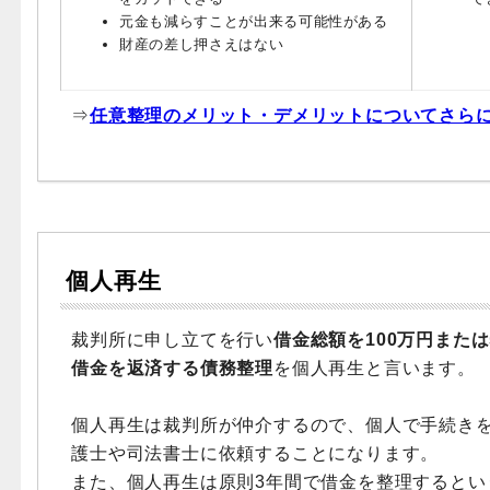
元金も減らすことが出来る可能性がある
財産の差し押さえはない
⇒
任意整理のメリット・デメリットについてさら
個人再生
裁判所に申し立てを行い
借金総額を100万円また
借金を返済する債務整理
を個人再生と言います。
個人再生は裁判所が仲介するので、個人で手続き
護士や司法書士に依頼することになります。
また、個人再生は原則3年間で借金を整理するとい