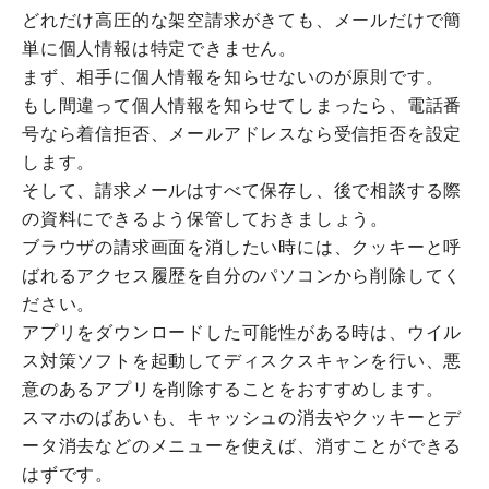
どれだけ高圧的な架空請求がきても、メールだけで簡
単に個人情報は特定できません。
まず、相手に個人情報を知らせないのが原則です。
もし間違って個人情報を知らせてしまったら、電話番
号なら着信拒否、メールアドレスなら受信拒否を設定
します。
そして、請求メールはすべて保存し、後で相談する際
の資料にできるよう保管しておきましょう。
ブラウザの請求画面を消したい時には、クッキーと呼
ばれるアクセス履歴を自分のパソコンから削除してく
ださい。
アプリをダウンロードした可能性がある時は、ウイル
ス対策ソフトを起動してディスクスキャンを行い、悪
意のあるアプリを削除することをおすすめします。
スマホのばあいも、キャッシュの消去やクッキーとデ
ータ消去などのメニューを使えば、消すことができる
はずです。