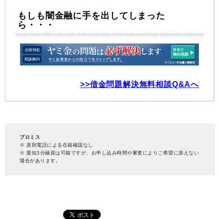
もしも闇金融に手を出してしまった
ら・・・
>>借金問題解決無料相談Q&Aへ
プロミス
※ 原則電話による在籍確認なし
※ 最短3分融資は可能ですが、お申し込み時間や審査によりご希望に添えない
場合があります。