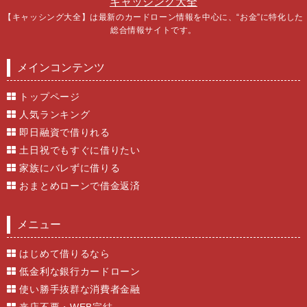
キャッシング大全
【キャッシング大全】は最新のカードローン情報を中心に、“お金”に特化した
総合情報サイトです。
メインコンテンツ
トップページ
人気ランキング
即日融資で借りれる
土日祝でもすぐに借りたい
家族にバレずに借りる
おまとめローンで借金返済
メニュー
はじめて借りるなら
低金利な銀行カードローン
使い勝手抜群な消費者金融
来店不要・WEB完結