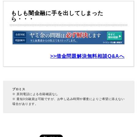
もしも闇金融に手を出してしまった
ら・・・
>>借金問題解決無料相談Q&Aへ
プロミス
※ 原則電話による在籍確認なし
※ 最短3分融資は可能ですが、お申し込み時間や審査によりご希望に添えない
場合があります。