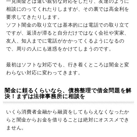
一見闇金とは違い親切な対応をしたり、友達のように
相談にのってくれたりしますが、その裏では高金利を
要求してきたりします。
ソフト闇金の取り立ては基本的には電話での取り立て
ですが、返済が滞ると自分だけではなく会社や実家、
友人、知人までに電話がかかってくるようになるの
で、周りの人にも迷惑をかけてしまうのです。
最初はソフトな対応でも、行き着くところは闇金と変
わらない対応に変わってきます。
闇金に頼るくらいなら、債務整理で借金問題を解
決！まずは法律事務所に相談を
いくら消費者金融から融資をしてもらえなくなったか
らと闇金からお金を借りることは絶対にオススメでき
ません。