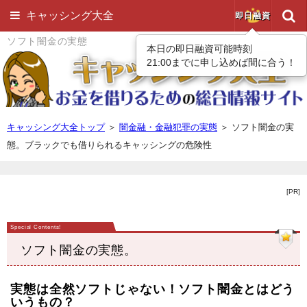
キャッシング大全
即日融資
ソフト闇金の実態
本日の即日融資可能時刻
21:00までに申し込めば間に合う！
キャッシング大全トップ
＞
闇金融・金融犯罪の実態
＞
ソフト闇金の実
態。ブラックでも借りられるキャッシングの危険性
[PR]
ソフト闇金の実態。
実態は全然ソフトじゃない！ソフト闇金とはどう
いうもの？