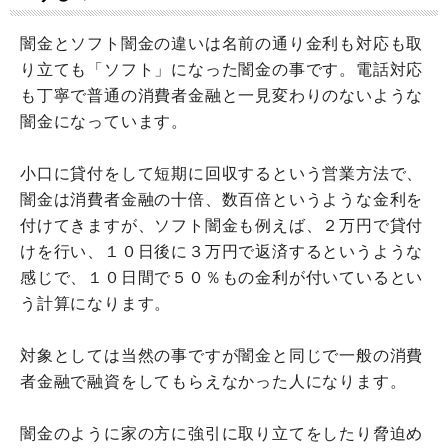
闇金とソフト闇金の違いは名前の通り金利も対応も取
り立ても「ソフト」になった闇金の事です。電話対応
も丁寧で普通の消費者金融と一見変わりのないような
闇金になっています。
小口に貸付をして短期に回収するという営業方法で、
闇金は消費者金融の十倍、数百倍というような金利を
付けてきますが、ソフト闇金も例えば、２万円で貸付
けを行い、１０日後に３万円で返済するというような
感じで、１０日間で５０％もの金利が付いているとい
う計算になります。
対象としては当然の事ですが闇金と同じで一般の消費
者金融で融資をしてもらえなかった人になります。
闇金のように家の方に強引に取り立てをしたり脅迫め