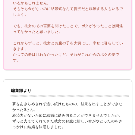
いるかもしれません。
そもそも金がないのに結婚式なんて贅沢だと非難する人もいるで
しょう。
でも、彼女のその言葉を聞けたことで、ボクがやったことは間違
ってなかったと思いました。
これからずっと、彼女とお腹の子を大切にし、幸せに暮らしてい
きます。
かつての夢は叶わなかったけど、それがこれからのボクの夢で
す。
編集部より
夢をあきらめきれず追い続けたものの、結果を出すことができな
かったSさん。
経済力がないために結婚に踏み切ることができませんでしたが、
ずっと支えてくれてきた彼女のお腹に新しい命がやどったのをき
っかけに結婚を決意しました。