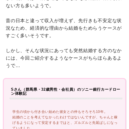
ない方も多いようで。
昔の日本と違って収入が増えず、先行きも不安定な状
況なため、経済的な理由から結婚をためらうケースが
すごく多いそうです。
しかし、そんな状況にあっても突然結婚する方のなか
には、今回ご紹介するようなケースがちらほらあるよ
うで…
Sさん（群馬県・32歳男性・会社員）のソニー銀行カードロー
ン体験記
学生の頃から付き合い始めた彼女との仲もそろそろ10年。
結婚のことを考えてなかったわけではないんですが、ちゃんと稼
げるようになって安定するまではと、ズルズルと先延ばしになっ
ていました。