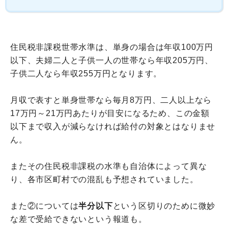
住民税非課税世帯水準は、単身の場合は年収100万円
以下、夫婦二人と子供一人の世帯なら年収205万円、
子供二人なら年収255万円となります。
月収で表すと単身世帯なら毎月8万円、二人以上なら
17万円～21万円あたりが目安になるため、この金額
以下まで収入が減らなければ給付の対象とはなりませ
ん。
またその住民税非課税の水準も自治体によって異な
り、各市区町村での混乱も予想されていました。
また②については
半分以下
という区切りのために微妙
な差で受給できないという報道も。