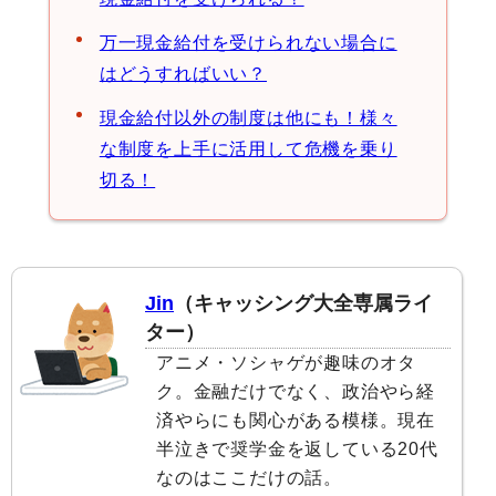
万一現金給付を受けられない場合に
はどうすればいい？
現金給付以外の制度は他にも！様々
な制度を上手に活用して危機を乗り
切る！
Jin
（キャッシング大全専属ライ
ター）
アニメ・ソシャゲが趣味のオタ
ク。金融だけでなく、政治やら経
済やらにも関心がある模様。現在
半泣きで奨学金を返している20代
なのはここだけの話。