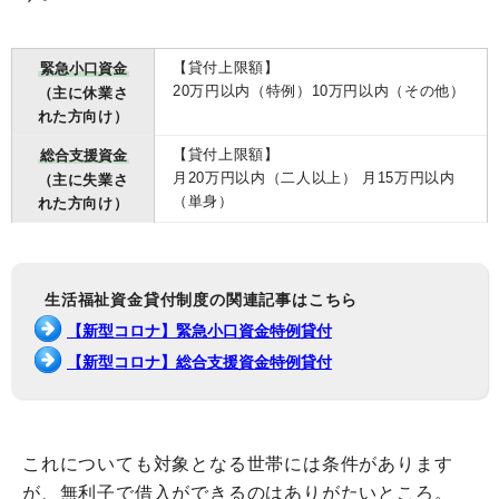
【貸付上限額】
緊急小口資金
20万円以内（特例）10万円以内（その他）
（主に休業さ
れた方向け）
【貸付上限額】
総合支援資金
月20万円以内（二人以上） 月15万円以内
（主に失業さ
（単身）
れた方向け）
生活福祉資金貸付制度の関連記事はこちら
【新型コロナ】緊急小口資金特例貸付
【新型コロナ】総合支援資金特例貸付
これについても対象となる世帯には条件があります
が、無利子で借入ができるのはありがたいところ。