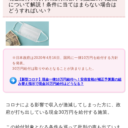
について解説！条件に当てはまらない場合は
どうすればいい？
※日本政府は2020年4月16日、国民に一律10万円を給付する方針
を発表。
30万円給付は取りやめとなることが決まりました。
【新型コロナ】現金一律10万円給付へ！安倍首相が補正予算案の組
み替え指示で現金30万円給付はどうなる？
コロナによる影響で収入が激減してしまった方に、政
府が打ち出している現金30万円を給付する施策。
この給付対象となる条件を巡って批判の声も出ていま