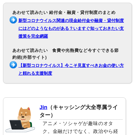
あわせて読みたい 給付金・融資・貸付制度のまとめ
新型コロナウイルス関連の現金給付金や融資・貸付制度
にはどのようなものがある？いますぐ知っておきたい支
援策を完全網羅
あわせて読みたい 食費や光熱費など今すぐできる節
約術(外部サイト)
【新型コロナウイルス】今こそ見直すべきお金の使い方
と頼れる支援制度
Jin
（キャッシング大全専属ライ
ター）
アニメ・ソシャゲが趣味のオタ
ク。金融だけでなく、政治やら経