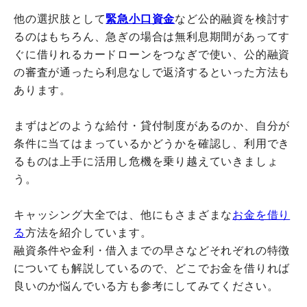
他の選択肢として
緊急小口資金
など公的融資を検討す
るのはもちろん、急ぎの場合は無利息期間があってす
ぐに借りれるカードローンをつなぎで使い、公的融資
の審査が通ったら利息なしで返済するといった方法も
あります。
まずはどのような給付・貸付制度があるのか、自分が
条件に当てはまっているかどうかを確認し、利用でき
るものは上手に活用し危機を乗り越えていきましょ
う。
キャッシング大全では、他にもさまざまな
お金を借り
る
方法を紹介しています。
融資条件や金利・借入までの早さなどそれぞれの特徴
についても解説しているので、どこでお金を借りれば
良いのか悩んでいる方も参考にしてみてください。