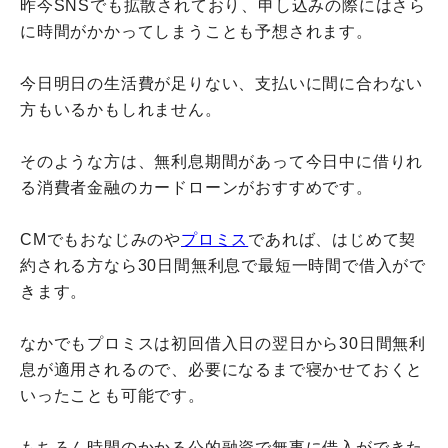
昨今SNSでも拡散されており、申し込みの際にはさら
に時間がかかってしまうことも予想されます。
今日明日の生活費が足りない、支払いに間に合わない
方もいるかもしれません。
そのような方は、無利息期間があって今日中に借りれ
る消費者金融のカードローンがおすすめです。
CMでもおなじみのや
プロミス
であれば、はじめて契
約される方なら30日間無利息で最短一時間で借入がで
きます。
なかでもプロミスは初回借入日の翌日から30日間無利
息が適用されるので、必要になるまで寝かせておくと
いったことも可能です。
もちろん時間のかかる公的融資で無事に借入ができた