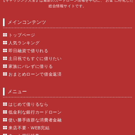
【キャッシング大全】は最新のカードローン情報を中心に、“お金”に特化した
総合情報サイトです。
メインコンテンツ
トップページ
人気ランキング
即日融資で借りれる
土日祝でもすぐに借りたい
家族にバレずに借りる
おまとめローンで借金返済
メニュー
はじめて借りるなら
低金利な銀行カードローン
使い勝手抜群な消費者金融
来店不要・WEB完結