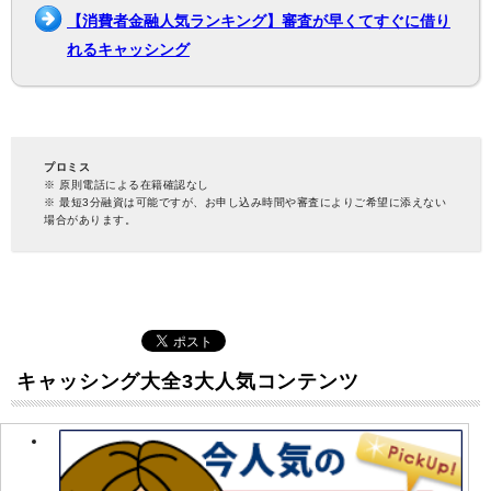
【消費者金融人気ランキング】審査が早くてすぐに借り
れるキャッシング
プロミス
※ 原則電話による在籍確認なし
※ 最短3分融資は可能ですが、お申し込み時間や審査によりご希望に添えない
場合があります。
キャッシング大全3大人気コンテンツ