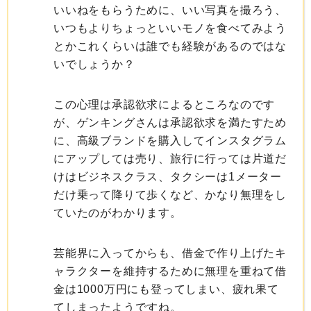
いいねをもらうために、いい写真を撮ろう、
いつもよりちょっといいモノを食べてみよう
とかこれくらいは誰でも経験があるのではな
いでしょうか？
この心理は承認欲求によるところなのです
が、ゲンキングさんは承認欲求を満たすため
に、高級ブランドを購入してインスタグラム
にアップしては売り、旅行に行っては片道だ
けはビジネスクラス、タクシーは1メーター
だけ乗って降りて歩くなど、かなり無理をし
ていたのがわかります。
芸能界に入ってからも、借金で作り上げたキ
ャラクターを維持するために無理を重ねて借
金は1000万円にも登ってしまい、疲れ果て
てしまったようですね。