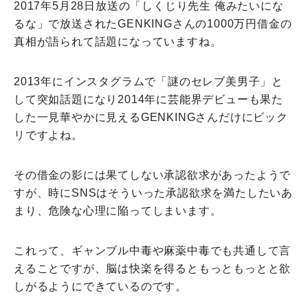
2017年5月28日放送の「しくじり先生 俺みたいにな
るな」で放送されたGENKINGさんの1000万円借金の
真相が語られて話題になっていますね。
2013年にインスタグラムで「謎のセレブ美男子」と
して突如話題になり2014年に芸能界デビューも果た
した一見華やかに見えるGENKINGさんだけにビック
リですよね。
その借金の影には果てしない承認欲求があったようで
すが、時にSNSはそういった承認欲求を満たしたいあ
まり、危険な心理に陥ってしまいます。
これって、ギャンブル中毒や麻薬中毒でも共通して言
えることですが、脳は快楽を得るともっともっとと欲
しがるようにできているのです。