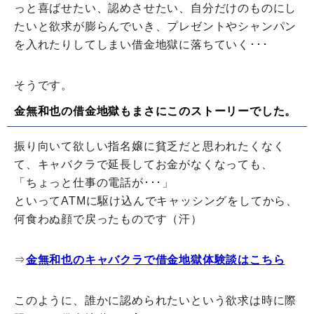
っと喜ばせたい、認めさせたい、自分だけのものにし
たいと欲求が膨らんでいき、プレゼントやシャンパン
を入れたりしてしまい借金地獄に落ちていく･･･
そうです。
金無和也の借金地獄もまさにこのストーリーでした。
振り向いて欲しい指名嬢に貧乏だと思われたくなく
て、キャバクラで延長してお金がなくなっても、
「ちょっと仕事の電話が･･･」
といってATMに駆け込んでキャッシングをしてから、
何食わぬ顔で戻ったものです（汗）
⇒
金無和也のキャバクラで借金地獄体験談はこちら
このように、誰かに認められたいという欲求は時に際