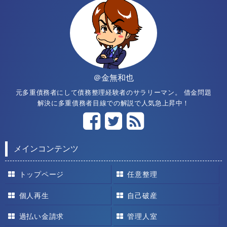
＠金無和也
元多重債務者にして債務整理経験者のサラリーマン。 借金問題
解決に多重債務者目線での解説で人気急上昇中！
メインコンテンツ
トップページ
任意整理
個人再生
自己破産
過払い金請求
管理人室