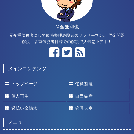
＠金無和也
元多重債務者にして債務整理経験者のサラリーマン。 借金問題
解決に多重債務者目線での解説で人気急上昇中！
メインコンテンツ
トップページ
任意整理
個人再生
自己破産
過払い金請求
管理人室
メニュー