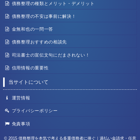
債務整理の種類とメリット・デメリット
債務整理の不安は事前に解決！
金無和也の一問一答
債務整理おすすめの相談先
司法書士の宣伝文句にだまされない！
信用情報の重要性
当サイトについて
運営情報
プライバシーポリシー
免責事項
© 2015
債務整理を本気で考える多重債務者に捧ぐ｜過払い金請求・任意