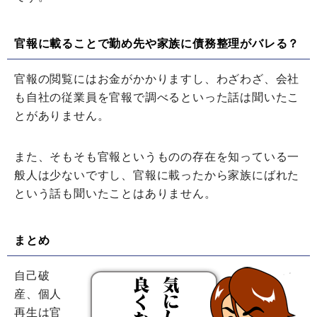
官報に載ることで勤め先や家族に債務整理がバレる？
官報の閲覧にはお金がかかりますし、わざわざ、会社
も自社の従業員を官報で調べるといった話は聞いたこ
とがありません。
また、そもそも官報というものの存在を知っている一
般人は少ないですし、官報に載ったから家族にばれた
という話も聞いたことはありません。
まとめ
自己破
産、個人
再生は官