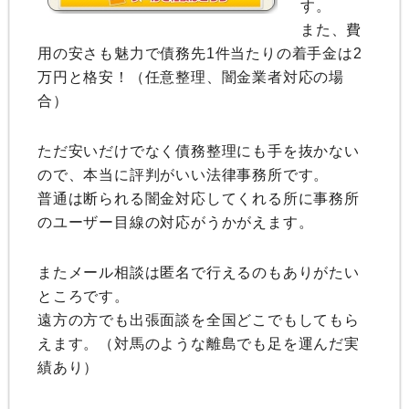
す。
また、費
用の安さも魅力で債務先1件当たりの着手金は2
万円と格安！（任意整理、闇金業者対応の場
合）
ただ安いだけでなく債務整理にも手を抜かない
ので、本当に評判がいい法律事務所です。
普通は断られる闇金対応してくれる所に事務所
のユーザー目線の対応がうかがえます。
またメール相談は匿名で行えるのもありがたい
ところです。
遠方の方でも出張面談を全国どこでもしてもら
えます。（対馬のような離島でも足を運んだ実
績あり）