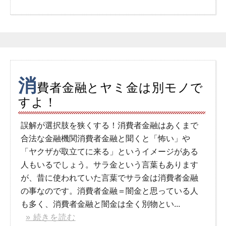
消
費者金融とヤミ金は別モノで
すよ！
誤解が選択肢を狭くする！消費者金融はあくまで
合法な金融機関消費者金融と聞くと「怖い」や
「ヤクザが取立てに来る」というイメージがある
人もいるでしょう。サラ金という言葉もあります
が、昔に使われていた言葉でサラ金は消費者金融
の事なのです。消費者金融＝闇金と思っている人
も多く、消費者金融と闇金は全く別物とい...
» 続きを読む