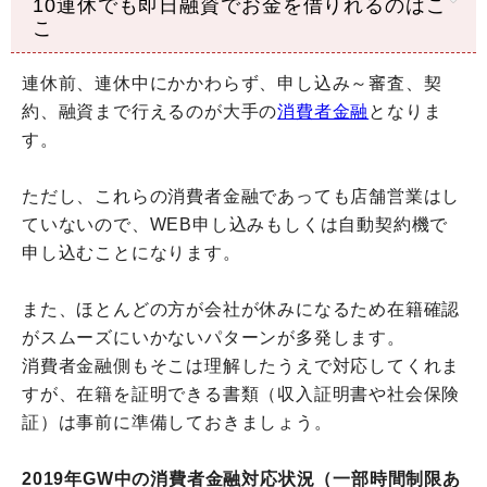
10連休でも即日融資でお金を借りれるのはこ
こ
連休前、連休中にかかわらず、申し込み～審査、契
約、融資まで行えるのが大手の
消費者金融
となりま
す。
ただし、これらの消費者金融であっても店舗営業はし
ていないので、WEB申し込みもしくは自動契約機で
申し込むことになります。
また、ほとんどの方が会社が休みになるため在籍確認
がスムーズにいかないパターンが多発します。
消費者金融側もそこは理解したうえで対応してくれま
すが、在籍を証明できる書類（収入証明書や社会保険
証）は事前に準備しておきましょう。
2019年GW中の消費者金融対応状況（一部時間制限あ