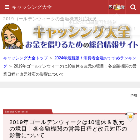
キャッシング大全
即日融資
2019ゴールデンウィークの金融機関対応状況
キャッシング大全トップ
＞
2024年最新版！消費者金融おすすめランキン
グ
＞
2019年ゴールデンウィークは10連休＆改元の境目！各金融機関の営
業日程と改元対応の影響について
[PR]
2019年ゴールデンウィークは10連休＆改元
の境目！各金融機関の営業日程と改元対応の
影響について