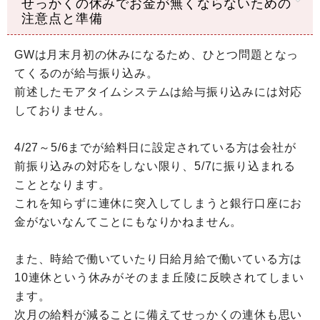
せっかくの休みでお金が無くならないための
注意点と準備
GWは月末月初の休みになるため、ひとつ問題となっ
てくるのが給与振り込み。
前述したモアタイムシステムは給与振り込みには対応
しておりません。
4/27～5/6までが給料日に設定されている方は会社が
前振り込みの対応をしない限り、5/7に振り込まれる
こととなります。
これを知らずに連休に突入してしまうと銀行口座にお
金がないなんてことにもなりかねません。
また、時給で働いていたり日給月給で働いている方は
10連休という休みがそのまま丘陵に反映されてしまい
ます。
次月の給料が減ることに備えてせっかくの連休も思い