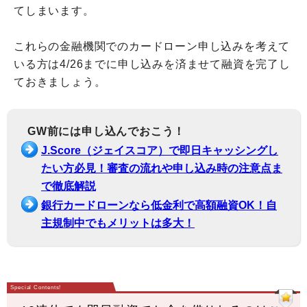
てしまいます。
これらの金融機関でのカードローン申し込みを考えて
いる方は4/26までに申し込みを済ませて融資を完了し
ておきましょう。
GW前には申し込んでおこう！
J.Score（ジェイスコア）で即日キャッシングし
たい方必見！審査の流れや申し込み時の注意点ま
で徹底解説
銀行カードローンなら低金利で高額融資OK！自
主規制中でもメリットは多大！