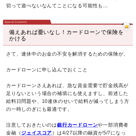
切って遊べないなんてことになる可能性も…
備えあれば憂いなし！カードローンで保険を
かける
さて、連休中のお金の不安を解消するための保険が、
カードローンに申し込んでおくこと
カードローンさえあれば、急な資金需要で貯金残高が
足りないという場合の補填にも使えますし、前述した
給料日問題や、10連休のせいで給料が減ってしまう方
の一時しのぎにも最適です。
注意しておきたいのは
銀行カードローン
や一部消費者
金融（
ジェイスコア
）は4/27以降の融資が5/7になっ