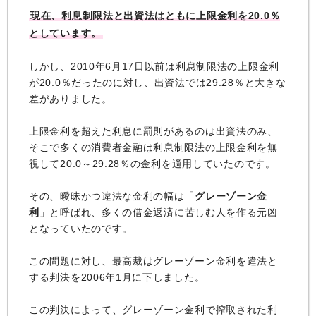
現在、利息制限法と出資法はともに上限金利を20.0％
としています。
しかし、2010年6月17日以前は利息制限法の上限金利
が20.0％だったのに対し、出資法では29.28％と大きな
差がありました。
上限金利を超えた利息に罰則があるのは出資法のみ、
そこで多くの消費者金融は利息制限法の上限金利を無
視して20.0～29.28％の金利を適用していたのです。
その、曖昧かつ違法な金利の幅は「
グレーゾーン金
利
」と呼ばれ、多くの借金返済に苦しむ人を作る元凶
となっていたのです。
この問題に対し、最高裁はグレーゾーン金利を違法と
する判決を2006年1月に下しました。
この判決によって、グレーゾーン金利で搾取された利