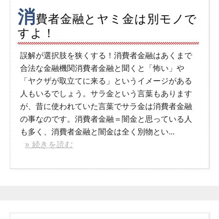
消
費者金融とヤミ金は別モノで
すよ！
誤解が選択肢を狭くする！消費者金融はあくまで
合法な金融機関消費者金融と聞くと「怖い」や
「ヤクザが取立てに来る」というイメージがある
人もいるでしょう。サラ金という言葉もあります
が、昔に使われていた言葉でサラ金は消費者金融
の事なのです。消費者金融＝闇金と思っている人
も多く、消費者金融と闇金は全く別物とい...
» 続きを読む