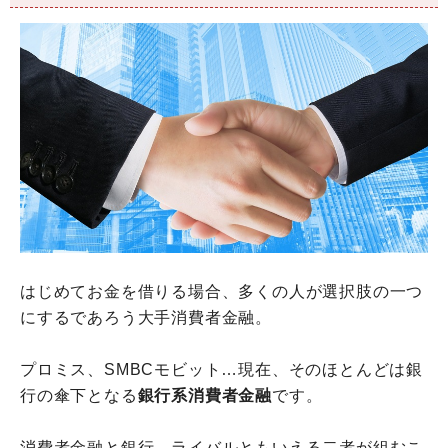
はじめてお金を借りる場合、多くの人が選択肢の一つ
にするであろう大手消費者金融。
プロミス、SMBCモビット…現在、そのほとんどは銀
行の傘下となる
銀行系消費者金融
です。
消費者金融と銀行、ライバルともいえる二者が組むこ