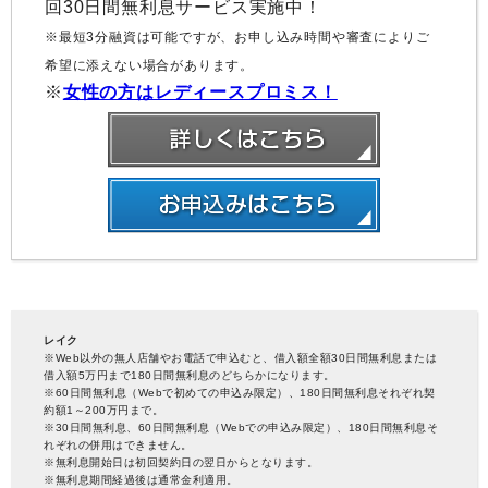
回30日間無利息サービス実施中！
※最短3分融資は可能ですが、お申し込み時間や審査によりご
希望に添えない場合があります。
※
女性の方はレディースプロミス！
レイク
※Web以外の無人店舗やお電話で申込むと、借入額全額30日間無利息または
借入額5万円まで180日間無利息のどちらかになります。
※60日間無利息（Webで初めての申込み限定）、180日間無利息それぞれ契
約額1～200万円まで。
※30日間無利息、60日間無利息（Webでの申込み限定）、180日間無利息そ
れぞれの併用はできません。
※無利息開始日は初回契約日の翌日からとなります。
※無利息期間経過後は通常金利適用。