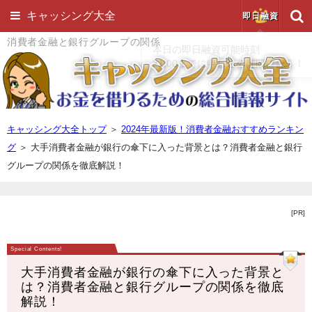
キャッシング大全
即日融資
消費者金融と銀行グループの関係
キャッシング大全トップ
＞
2024年最新版！消費者金融おすすめランキン
グ
＞
大手消費者金融が銀行の傘下に入った背景とは？消費者金融と銀行
グループの関係を徹底解説！
[PR]
大手消費者金融が銀行の傘下に入った背景と
は？消費者金融と銀行グループの関係を徹底
解説！