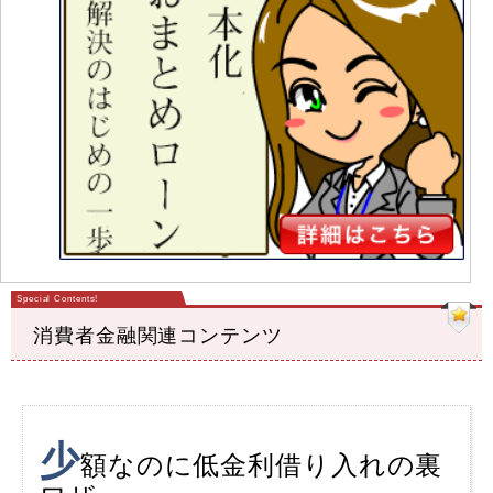
消費者金融関連コンテンツ
少
額なのに低金利借り入れの裏