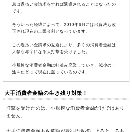
息は過払い金請求をすれば返還されることになったの
です。
そういった経緯によって、2010年6月には出資法も改
正され現在の上限金利となっています。
この過払い金請求の返還により、多くの消費者金融は
大幅な赤字になる大打撃を受けました。
小規模な消費者金融は軒並み廃業していき、減少の一
途をたどって現在に至っているのです。
大手消費者金融の生き残り対策！
打撃を受けたのは、小規模な消費者金融だけではあり
ません。
大手消費者金融も返還額が数兆円規模に上るところも