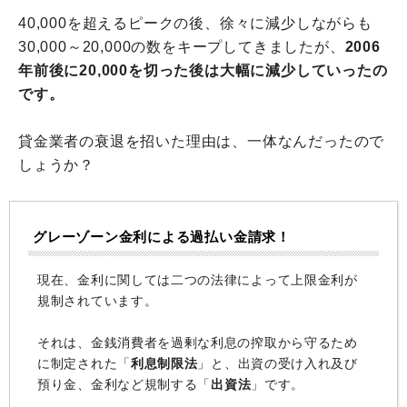
40,000を超えるピークの後、徐々に減少しながらも
30,000～20,000の数をキープしてきましたが、
2006
年前後に20,000を切った後は大幅に減少していったの
です。
貸金業者の衰退を招いた理由は、一体なんだったので
しょうか？
グレーゾーン金利による過払い金請求！
現在、金利に関しては二つの法律によって上限金利が
規制されています。
それは、金銭消費者を過剰な利息の搾取から守るため
に制定された「
利息制限法
」と、出資の受け入れ及び
預り金、金利など規制する「
出資法
」です。