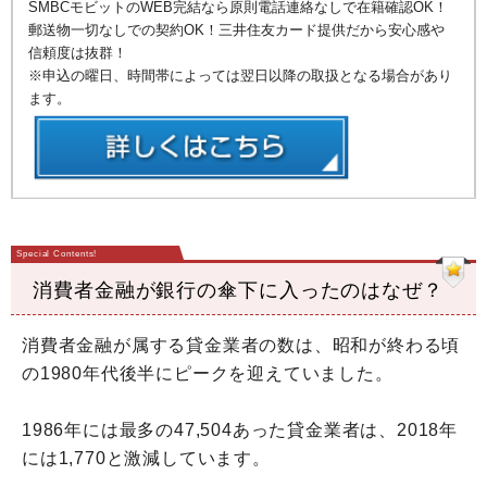
SMBCモビットのWEB完結なら原則電話連絡なしで在籍確認OK！
郵送物一切なしでの契約OK！三井住友カード提供だから安心感や
信頼度は抜群！
※申込の曜日、時間帯によっては翌日以降の取扱となる場合があり
ます。
消費者金融が銀行の傘下に入ったのはなぜ？
消費者金融が属する貸金業者の数は、昭和が終わる頃
の1980年代後半にピークを迎えていました。
1986年には最多の47,504あった貸金業者は、2018年
には1,770と激減しています。