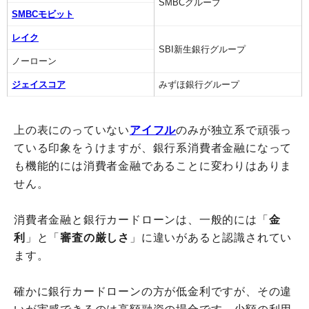
SMBCグループ
SMBCモビット
レイク
SBI新生銀行グループ
ノーローン
ジェイスコア
みずほ銀行グループ
上の表にのっていない
アイフル
のみが独立系で頑張っ
ている印象をうけますが、銀行系消費者金融になって
も機能的には消費者金融であることに変わりはありま
せん。
消費者金融と銀行カードローンは、一般的には「
金
利
」と「
審査の厳しさ
」に違いがあると認識されてい
ます。
確かに銀行カードローンの方が低金利ですが、その違