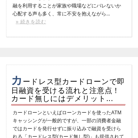
融を利用することが家族や職場などにバレないか
心配する声も多く、常に不安を抱えながら...
» 続きを読む
カ
ードレス型カードローンで即
日融資を受ける流れと注意点！
カード無しにはデメリット...
カードローンといえばローンカードを使ったATM
キャッシングが一般的ですが、一部の消費者金融
ではカードを発行せずに振り込みで融資を受けら
れる「カードレス型(カード無し型)」も提供されて