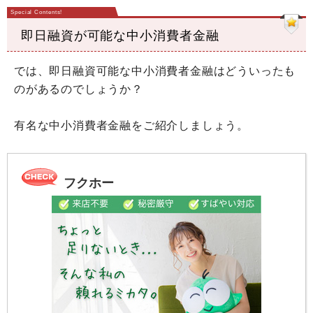
即日融資が可能な中小消費者金融
では、即日融資可能な中小消費者金融はどういったも
のがあるのでしょうか？
有名な中小消費者金融をご紹介しましょう。
フクホー