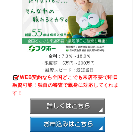
・金利：7.3％～18.0％
・限度額：5万円～200万円
・融資スピード：最短当日
WEB契約なら全国どこでも来店不要で即日
融資可能！独自の審査で親身に対応してくれま
す！