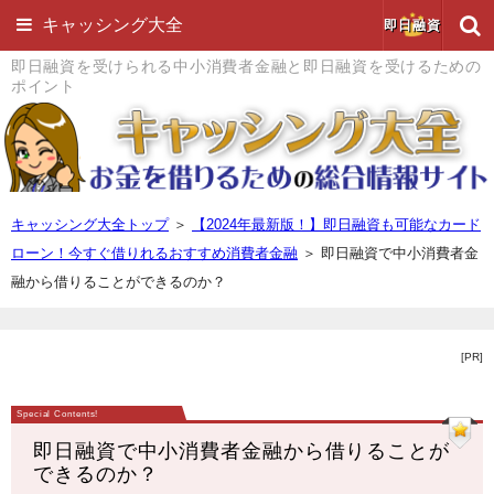
キャッシング大全
即日融資
即日融資を受けられる中小消費者金融と即日融資を受けるための
ポイント
キャッシング大全トップ
＞
【2024年最新版！】即日融資も可能なカード
ローン！今すぐ借りれるおすすめ消費者金融
＞
即日融資で中小消費者金
融から借りることができるのか？
[PR]
即日融資で中小消費者金融から借りることが
できるのか？