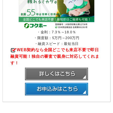
・金利：7.3％～18.0％
・限度額：5万円～200万円
・融資スピード：最短当日
WEB契約なら全国どこでも来店不要で即日
融資可能！独自の審査で親身に対応してくれま
す！