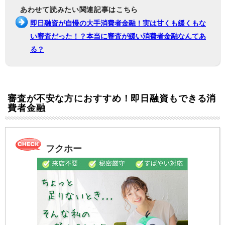
あわせて読みたい関連記事はこちら
即日融資が自慢の大手消費者金融！実は甘くも緩くもな
い審査だった！？本当に審査が緩い消費者金融なんてあ
る？
審査が不安な方におすすめ！即日融資もできる消
費者金融
フクホー