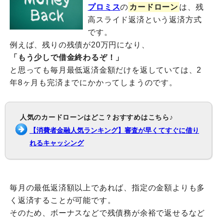
プロミス
の
カードローン
は、残
高スライド返済という返済方式
です。
例えば、残りの残債が20万円になり、
「もう少しで借金終わるぞ！」
と思っても毎月最低返済金額だけを返していては、2
年8ヶ月も完済までにかかってしまうのです。
人気のカードローンはどこ？おすすめはこちら♪
【消費者金融人気ランキング】審査が早くてすぐに借り
れるキャッシング
毎月の最低返済額以上であれば、指定の金額よりも多
く返済することが可能です。
そのため、ボーナスなどで残債務が余裕で返せるなど