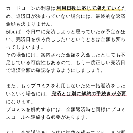
カードローンの利息は
利用日数に応じて増えていく
た
め、返済日が決まっていない場合には、最終的な返済
金額も決まりません。
例えば、今日中に完済しようと思っていたが予定が狂
い、完済日を後ろ倒ししたいというときは金額も変わ
ってしまいます。
その場合には、案内された金額を入金したとしても不
足している可能性もあるので、もう一度正しい完済日
で返済金額の確認をするようにしましょう。
また、もうプロミスを利用しないため一括返済をした
いという場合には、
完済とは別に解約の手続きが必要
になります。
プロミスを解約するには、全額返済時と同様にプロミ
スコールへ連絡する必要があります。
もし、全額返済をした後に端数が残っており、まだ返