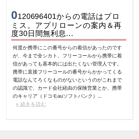
0
120696401からの電話はプロ
ミス。アプリローンの案内＆再
度30日間無利息...
何度か携帯にこの番号からの着信があったのです
が、今まで全シカト。フリーコールから携帯に着
信があっても基本的には出たくない管理人です。
携帯に直接フリーコールの番号からかかってくる
電話なんてろくなものがないというのがこれまで
の認識で、カード会社経由の保険営業とか、携帯
のキャリア（ドコモauソフトバンク）...
» 続きを読む