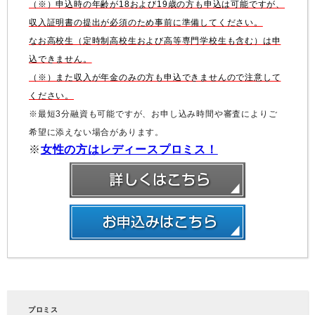
（※）申込時の年齢が18および19歳の方も申込は可能ですが、
収入証明書の提出が必須のため事前に準備してください。
なお高校生（定時制高校生および高等専門学校生も含む）は申
込できません。
（※）また収入が年金のみの方も申込できませんので注意して
ください。
※最短3分融資も可能ですが、お申し込み時間や審査によりご
希望に添えない場合があります。
※
女性の方はレディースプロミス！
プロミス