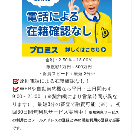
・金利：2.50％～18.00％
・限度額1万円～800万円
・融資スピード：最短 3分※
原則電話による在籍確認なし！
WEBや自動契約機なら平日・土日問わず
9:00～21:00 （※契約機により営業時間が異な
ります）、最短3分の審査で融資可能（※）。初
回30日間無利息サービス実施中！
※無利息サービス
の利用にはメールアドレスの登録とWeb明細利用の登録が必要
です。