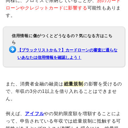
同様に、プロミスで滞納していることが、
別のカード
ローンやクレジットカードに影響する
可能性もありま
す。
信用情報に傷がつくとどうなるの？気になる方はこち
ら
【ブラックリストかも？】カードローンの審査に通らな
いあなたは信用情報を確認しよう！
また、消費者金融の融資は
総量規制
の影響を受けるの
で、年収の3分の1以上を借り入れることはできませ
ん。
例えば、
アイフル
や
の契約限度額を増額することによ
って、申告されている年収では総量規制に抵触する可