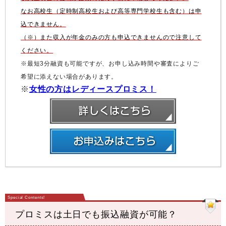
なお高校生（定時制高校生および高等専門学校生も含む）は申
込できません。
（※）また収入が年金のみの方も申込できませんので注意して
ください。
※最短3分融資も可能ですが、お申し込み時間や審査によりご
希望に添えない場合があります。
※
女性の方はレディースプロミス！
プロミスは土日でも振込融資が可能？