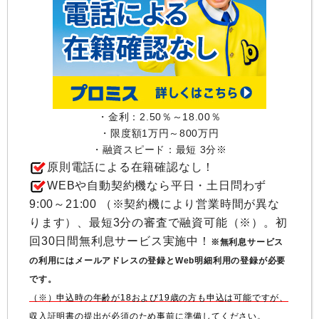
・金利：2.50％～18.00％
・限度額1万円～800万円
・融資スピード：最短 3分※
原則電話による在籍確認なし！
WEBや自動契約機なら平日・土日問わず
9:00～21:00 （※契約機により営業時間が異な
ります）、最短3分の審査で融資可能（※）。初
回30日間無利息サービス実施中！
※無利息サービス
の利用にはメールアドレスの登録とWeb明細利用の登録が必要
です。
（※）申込時の年齢が18および19歳の方も申込は可能ですが、
収入証明書の提出が必須のため事前に準備してください。