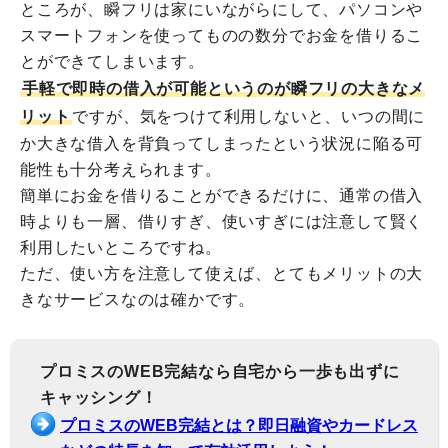
ところが、瞬フリは家にいながらにして、パソコンや
スマートフォンを使ってものの数分でお金を借りるこ
とができてしまいます。
手軽で即時の借入が可能というのが瞬フリの大きなメ
リット
ですが、気をつけて利用しないと、いつの間に
か大きな借入を背負ってしまったという状況に陥る可
能性も十分考えられます。
簡単にお金を借りることができるだけに、通常の借入
時よりも一層、借りすぎ、使いすぎには注意して賢く
利用したいところですね。
ただ、使い方を注意して使えば、とてもメリットの大
きなサービスなのは確かです。
プロミスのWEB完結なら自宅から一歩も出ずに
キャッシング！
プロミスのWEB完結とは？即日融資やカードレス