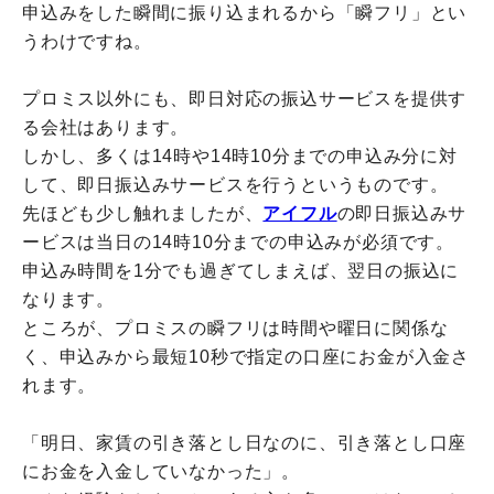
申込みをした瞬間に振り込まれるから「瞬フリ」とい
うわけですね。
プロミス以外にも、即日対応の振込サービスを提供す
る会社はあります。
しかし、多くは14時や14時10分までの申込み分に対
して、即日振込みサービスを行うというものです。
先ほども少し触れましたが、
アイフル
の即日振込みサ
ービスは当日の14時10分までの申込みが必須です。
申込み時間を1分でも過ぎてしまえば、翌日の振込に
なります。
ところが、プロミスの瞬フリは時間や曜日に関係な
く、申込みから最短10秒で指定の口座にお金が入金さ
れます。
「明日、家賃の引き落とし日なのに、引き落とし口座
にお金を入金していなかった」。