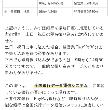
9時から14時50分
翌営業日9時30分
土・日曜日、祝日
0時から24時
翌営業日9時30分
上記のように、みずほ銀行を振込口座に指定している
方の場合、土日・祝日の即時振り込みは対応していま
せん。
土日・祝日に申し込んだ場合、翌営業日の9時30分ま
で振り込みを待つ必要があります。
平日でも即時振り込みができるのは、9時から14時50
分までですので、一般的な振り込みサービスとあまり
変わりがありません。
この違いは、「
全国銀行データ通信システム
」に加盟
している銀行か否かによって現れます。
三井住友銀行、PayPay銀行など、即時振り込みが可
能な銀行は全国銀行データ通信システムに加盟してい