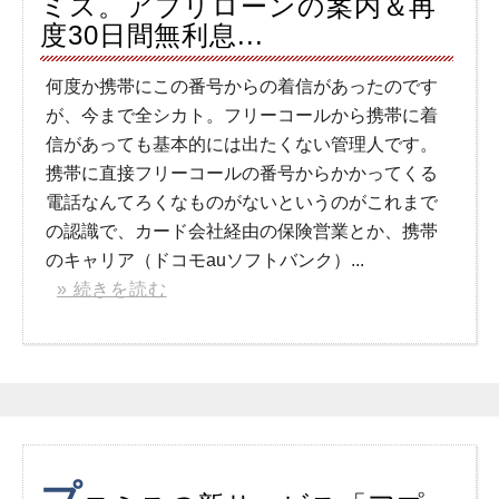
ミス。アプリローンの案内＆再
度30日間無利息...
何度か携帯にこの番号からの着信があったのです
が、今まで全シカト。フリーコールから携帯に着
信があっても基本的には出たくない管理人です。
携帯に直接フリーコールの番号からかかってくる
電話なんてろくなものがないというのがこれまで
の認識で、カード会社経由の保険営業とか、携帯
のキャリア（ドコモauソフトバンク）...
» 続きを読む