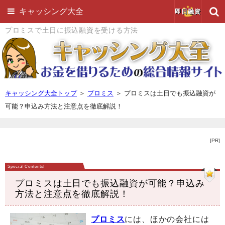
キャッシング大全
即日融資
プロミスで土日に振込融資を受ける方法
キャッシング大全トップ
＞
プロミス
＞
プロミスは土日でも振込融資が
可能？申込み方法と注意点を徹底解説！
[PR]
プロミスは土日でも振込融資が可能？申込み
方法と注意点を徹底解説！
プロミス
には、ほかの会社には