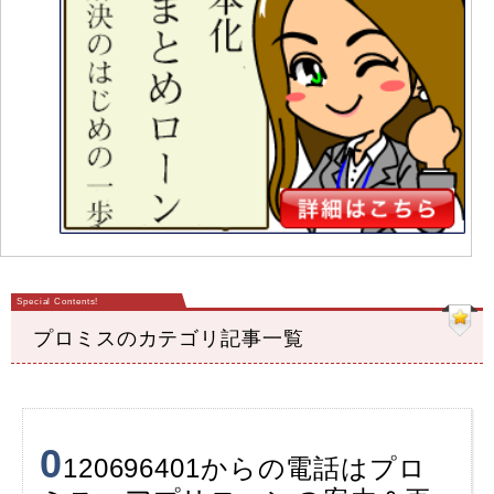
プロミスのカテゴリ記事一覧
0
120696401からの電話はプロ